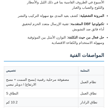
الأسبوع في الظروف القاسية بما في ذلك الليل والأمطار
والثلوج والضباب والغبار
المرونة التشغيلية:
كشف بعيد المدى مع سهولة التركيب والنشر
تكنولوجيا DBF المتقدمة:
تقنية الإرسال متعدد الحزم لتحقيق
أداء فائق ضد التشويش
حل فعال من حيث التكلفة:
التوازن الأمثل بين الموثوقية
وسهولة الاستخدام والكفاءة الاقتصادية
المواصفات الفنية
المعلمة
تخصيص
مصفوفة مرحلية رقمية (مسح السمت + مسح
نظام العمل
الارتفاع) / دوبلر نبضي
نطاق العمل
النطاق S
نطاق الرادار
10.2 كم