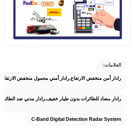
العلامات:
رادار أمن منخفض الارتفاع,رادار أمني محمول منخفض الارتفاع,ن
رادار مضاد للطائرات بدون طيار خفيف,رادار مدني ضد الطائرات ب
C-Band Digital Detection Radar System