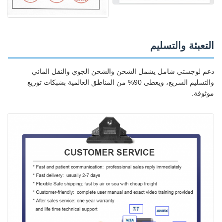
التعبئة والتسليم
دعم لوجستي شامل يشمل الشحن والشحن الجوي والنقل المائي
والتسليم السريع، ويغطي 90% من المناطق العالمية بشبكات توزيع
موثوقة.