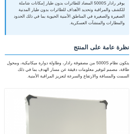
يوفر رادار 5000S المضاد للطائرات بدون طيار إمكانات شاملة
للكشف والمراقبة وتحديد الأهداف للطائرات بدون طيار المدنية
الصغيرة والصغيرة في المناطق الأمنية الحيوية بما في ذلك الحدود
والمطارات والمنشآت العسكرية.
نظرة عامة على المنتج
يتكون نظام 5000S من مصفوفة رادار، وطاولة دوارة ميكانيكية، ومحول
طاقة، مصمم لتوفير معلومات دقيقة عن مسار الهدف بما في ذلك
السمت والمسافة والارتفاع والسرعة لتعزيز المراقبة الأمنية.