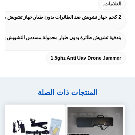
العلامات:
2 كجم جهاز تشويش ضد الطائرات بدون طيار,جهاز تشويش محمول ضد الطائرات بدون طيار بقيمة 2 كجم,1جهاز تشويش مكافحة الطائرات بدون طيار
بندقية تشويش طائرة بدون طيار محمولة,مسدس التشويش بدون ط
1.5ghz Anti Uav Drone Jammer
المنتجات ذات الصلة