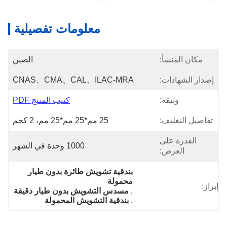
معلومات تفصيلية
مكان المنشأ:
الصين
إصدار الشهادات:
CNAS、CMA、CAL、ILAC-MRA
وثيقة:
كتيب المنتج PDF
تفاصيل التغليف:
25 مم*25 مم*25 مم، 2 كجم
القدرة على
1000 وحدة في الشهر
العرض:
بندقية تشويش طائرة بدون طيار 
محمولة
إبراز:
, 
مسدس التشويش بدون طيار دقيقة
, 
بندقية التشويش المحمولة