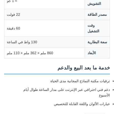
> 1 كم
التشويش
مصدر الطاقة
22 فولت
وقت
60 دقيقة
التشغيل
سعة البطارية
130 واط في الساعة
الأبعاد
860 ملم × 362 ملم × 110 ملم
خدمة ما بعد البيع والدعم
ترقيات مكتبة النماذج المجانية مدى الحياة
دعم فني احترافي عبر الإنترنت على مدار الساعة طوال أيام
الأسبوع
خيارات الألوان واللغة القابلة للتخصيص