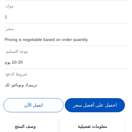
موك:
1
سعر:
Pricing is negotiable based on order quantity
موعد التسليم:
10-20 يوم
شروط الدفع:
ترينيداد وتوباغو، لك
احصل على أفضل سعر
اتصل الآن
معلومات تفصيلية
وصف المنتج