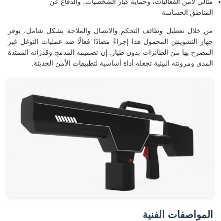
مثالي لأمن الفعاليات، وحماية كبار الشخصيات، والدفاع عن
المناطق الحساسة
من خلال تعطيل وظائف التحكم والاتصال والملاحة بشكل شامل، يوفر
جهاز التشويش المحمول هذا إجراءً مضادًا فعالًا ضد عمليات التوغل غير
المصرح بها من الطائرات بدون طيار. إن تصميمه المدمج وقدراته الممتدة
المدى ومرونته البيئية تجعله أداة أساسية لتطبيقات الأمن الحديثة.
المواصفات الفنية