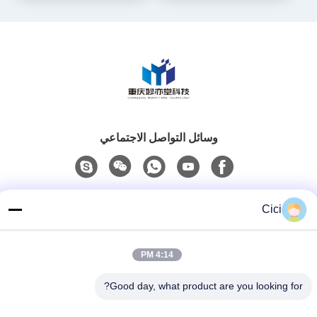
Emergencies
وسائل التواصل الاجتماعي
اتصل سريعًا
Cici
الهاتف
86--13101235550
4:14 PM
البريد الإلكتروني
Good day, what product are you looking for?
gary@chinaantidrone.com