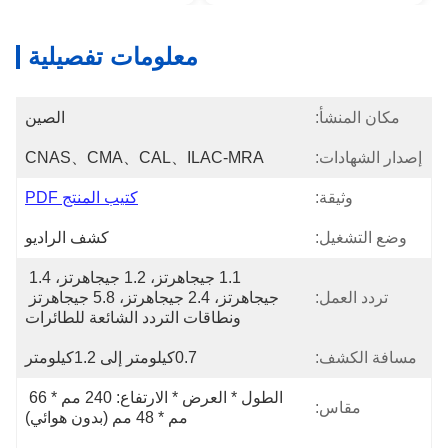
معلومات تفصيلية
مكان المنشأ:
الصين
إصدار الشهادات:
CNAS、CMA、CAL、ILAC-MRA
وثيقة:
كتيب المنتج PDF
وضع التشغيل:
كشف الراديو
1.1 جيجاهرتز، 1.2 جيجاهرتز، 1.4 
تردد العمل:
جيجاهرتز، 2.4 جيجاهرتز، 5.8 جيجاهرتز 
ونطاقات التردد الشائعة للطائرات
مسافة الكشف:
0.7كيلومتر إلى 1.2كيلومتر
الطول * العرض * الارتفاع: 240 مم * 66 
مقاس:
مم * 48 مم (بدون هوائي)