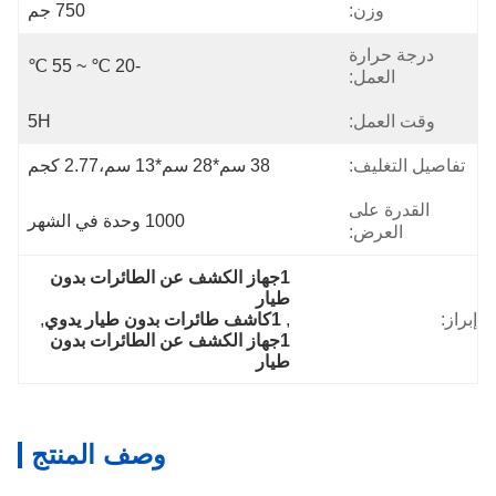
وزن:
750 جم
درجة حرارة
-20 ℃ ~ 55 ℃
العمل:
وقت العمل:
5H
تفاصيل التغليف:
38 سم*28 سم*13 سم،2.77 كجم
القدرة على
1000 وحدة في الشهر
العرض:
1جهاز الكشف عن الطائرات بدون 
طيار
إبراز:
, 
1كاشف طائرات بدون طيار يدوي
, 
1جهاز الكشف عن الطائرات بدون 
طيار
وصف المنتج