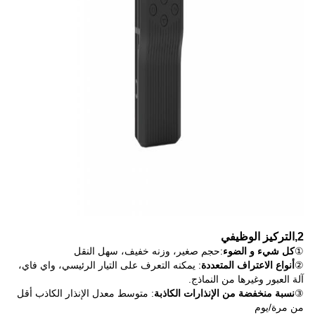
2
,
التركيز الوظيفي
①
كل شيء و الضوء
:حجم صغير، وزنه خفيف، سهل النقل
②
أنواع الاعتراف المتعددة
: يمكنه التعرف على التيار الرئيسي، واي فاي،
آلة العبور وغيرها من النماذج.
③
نسبة منخفضة من الإنذارات الكاذبة
: متوسط معدل الإنذار الكاذب أقل
من مرة/يوم