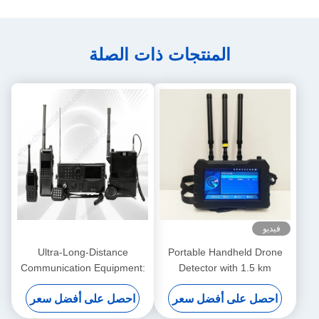
المنتجات ذات الصلة
فيديو
Ultra-Long-Distance
Portable Handheld Drone
Communication Equipment:
Detector with 1.5 km
Ensuring Reliable
Detection Radius 7-inch
احصل على أفضل سعر
احصل على أفضل سعر
Transmission Over 100 Km
Touchscreen and 7000mAh
For Maritime Security
Battery