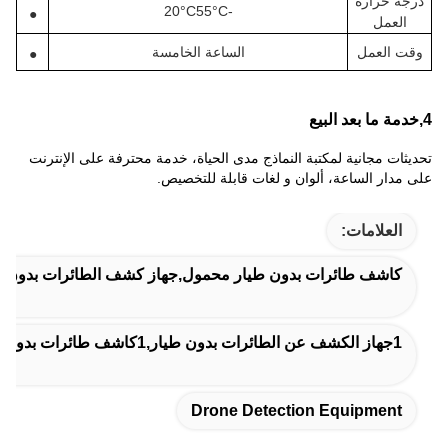
درجة حرارة
°C
55
°C
-20
●
العمل
وقت العمل
الساعة الخامسة
●
4,
خدمة ما بعد البيع
تحديثات مجانية لمكتبة النماذج مدى الحياة، خدمة محترفة على الإنترنت
على مدار الساعة، ألوان و لغات قابلة للتخصيص.
العلامات:
كاشف طائرات بدون طيار محمول,جهاز كشف الطائرات بدون طي
1جهاز الكشف عن الطائرات بدون طيار,1كاشف طائرات بدون طيار يدوي,1جهاز الكشف عن الطائرات بدون طيار
Drone Detection Equipment