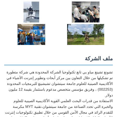
ملف الشركة
تشونغ تشينغ مياو يي تانغ تكنولوجيا الشركة المحدودة هي شركة متطورة
تم تشكيلها من خلال التعاون بين مركز أبحاث وتطوير إنترنت الأشياء في
الأكاديمية الصينية للعلوم,جامعة سيتشوان تشيشينغ للبرمجيات المحدودة
(002253) ، وفريق مؤسس متخصص مدعوم باستثمار بقيمة 12 مليون
دولار.
الاستفادة من قدرات البحث العلمي القوية الأكاديمية الصينية للعلوم
والخبرة التي تحدد الصناعة من جامعة سيتشوان،تقنية MYT مكرسة
للتقدم الرائد في مجال الأمن القومي من خلال تطبيق تكنولوجيات إنترنت