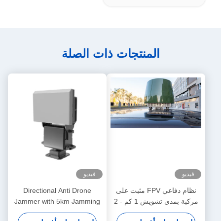
المنتجات ذات الصلة
فيديو
فيديو
نظام دفاعي FPV مثبت على
Directional Anti Drone
مركبة بمدى تشويش 1 كم - 2
Jammer with 5km Jamming
كم، جهاز تشويش مضاد
Radius 360° Target Tracking