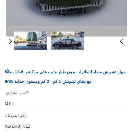
جهاز تشويش مضاد للطائرات بدون طيار مثبت على مركبة بـ 8-12 نطاقًا
مع نطاق تشويش 1 كم - 2 كم ومستوى حماية IP65
الاسم التجاري:
MYT
رقم الموديل:
KZ-10(8) C12