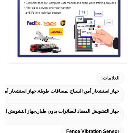
العلامات:
جهاز استشعار أمن السياج لمسافات طويلة,جهاز استشعار أمن الس
جهاز التشويش المضاد للطائرات بدون طيار,جهاز التشويش المضا
Fence Vibration Sensor