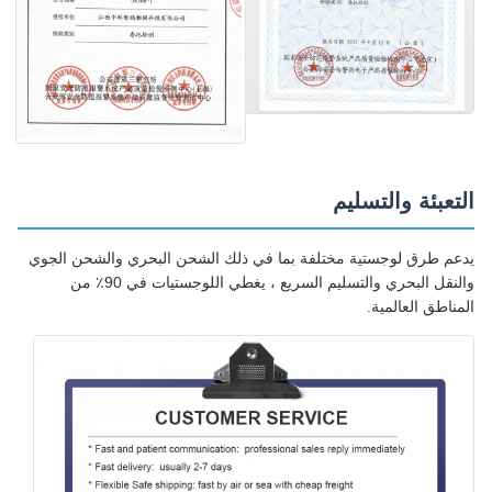
التعبئة والتسليم
يدعم طرق لوجستية مختلفة بما في ذلك الشحن البحري والشحن الجوي
والنقل البحري والتسليم السريع ، يغطي اللوجستيات في 90٪ من
المناطق العالمية.