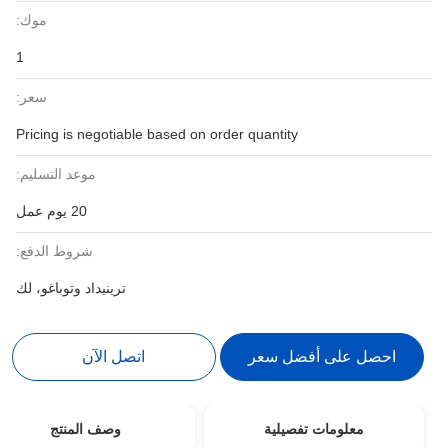
موك:
1
سعر:
Pricing is negotiable based on order quantity
موعد التسليم:
20 يوم عمل
شروط الدفع:
ترينيداد وتوباغو، لك
احصل على أفضل سعر
اتصل الآن
معلومات تفصيلية
وصف المنتج