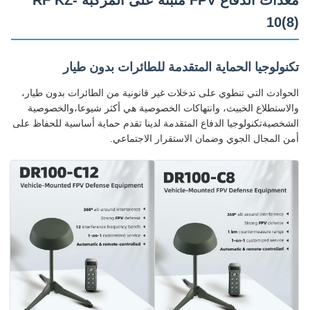
معدات الدفاع FPV مثبتة على المركبة RF KZ-
10(8)
تكنولوجيا الحماية المتقدمة للطائرات بدون طيار
الحوادث التي تنطوي على تدخلات غير قانونية من الطائرات بدون طيار،
والاستطلاع الخبيث، وانتهاكات الخصوصية هي أكثر شيوعا،والخصوصية
الشخصيةتكنولوجيا الدفاع المتقدمة لدينا تقدم حماية أساسية للحفاظ على
أمن المجال الجوي وضمان الاستقرار الاجتماعي.