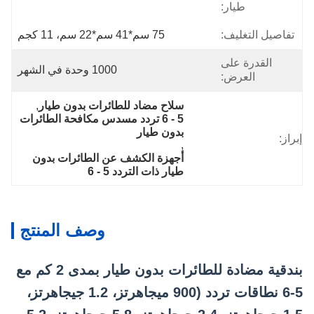
طيار:
تفاصيل التغليف:
75 سم*41 سم*22 سم، 11 كجم
القدرة على
1000 وحدة في الشهر
العرض:
سلاح مضاد للطائرات بدون طيار
, 
5 - 6 تردد مسدس مكافحة الطائرات 
بدون طيار
إبراز:
, 
أجهزة الكشف عن الطائرات بدون 
طيار ذات التردد 5 - 6
وصف المنتج
بندقية مضادة للطائرات بدون طيار بمدى 2 كم مع
5-6 نطاقات تردد (900 ميجاهرتز، 1.2 جيجاهرتز،