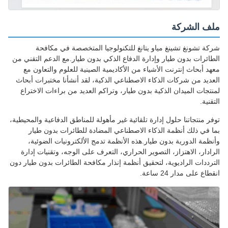
ملف الشركة
شركة تشونغ تشينغ مياو يتانغ للتكنولوجيا المتخصصة في مكافحة
الطائرات بدون طيار وإدارة الدفاع الذكي بدون طيار.مع الدعم التقني من
معهد أبحاث إنترنت الأشياء من الأكاديمية الصينية للعلوم والتعاون مع
العديد من شركات الذكاء الاصطناعي الذكية، لقد أنشأنا مختبرات أبحاث
لمنتجات الميدان الذكية بدون طيار، وتراكم العديد من براءات الاختراع
التقنية.
توفر منتجاتنا حلول إدارة تلقائية غير مأهولة للمناطق الدفاعية والمحيطية،
بما في ذلك أنظمة الذكاء الاصطناعي المضادة للطائرات بدون طيار
وأنظمة الدورية بدون طيار.هذه الأنظمة تدمج الألكترونيات الضوئية،
الرادار، الاهتزاز، التصوير الحراري، التعرف على الوجه، وتقنيات إدارة
الترددات الراديوية، لتحقيق أنظمة إنذار مكافحة الطائرات بدون طيار دون
انقطاع على مدار 24 ساعة.