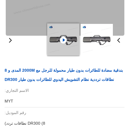
بندقية مضادة للطائرات بدون طيار محمولة للرجل مع 2000M المدى و 8
نطاقات ترددية نظام التشويش اليدوي للطائرات بدون طيار DR300
الاسم التجاري:
MYT
رقم الموديل:
DR300 (8 نطاقات تردد)