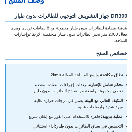
وصف المنتج
DR300 جهاز التشويش التوجهي للطائرات بدون طيار
بندقية مضادة للطائرات بدون طيار محمولة مع 8 نطاقات ترددي ومدى
فعال 2000 متر تجبر الطائرات بدون طيار منخفضة الارتفاعوإشارات
الملاحة.
خصائص المنتج
نطاق مكافحة واسع:
المسافة الفعالة ≥2km
تحكم شامل للإشارة:
ترددات إجراءات مضادة متعددة
تغطي مجموعة واسعة من نماذج الطائرات بدون طيار
التكيف العالي مع البيئة:
يعمل في درجات حرارة عالية
وبرد شديد وارتفاعات عالية
عملية بديهية:
جاهزة للاستخدام على الفور مع إتقان سريع
التخصص في سباق الطائرات بدون طيار:
أداء استثنائي