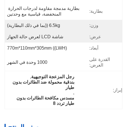
بطارية مدمجة مقاومة لدرجات الحرارة 
بطارية:
المنخفضة، قياسية مع وحدتين
وزن:
6.5kg ((بما في ذلك البطارية)
عرض:
شاشة LCD لعرض حالة الجهاز
أبعاد:
770m*110mm*305mm ((LWH)
القدرة على
1000 وحدة في الشهر
العرض:
رجل المزعجة التوجيهية
, 
بندقية محمولة ضد الطائرات بدون 
طيار
إبراز:
, 
مسدس مكافحة الطائرات بدون 
طيار تردد 8