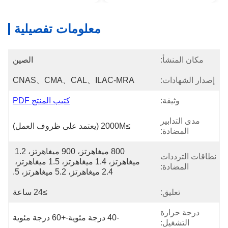
معلومات تفصيلية
مكان المنشأ:
الصين
إصدار الشهادات:
CNAS、CMA、CAL、ILAC-MRA
وثيقة:
كتيب المنتج PDF
مدى التدابير
≥2000M (يعتمد على ظروف العمل)
المضادة:
800 ميغاهرتز، 900 ميغاهرتز، 1.2 
نطاقات الترددات
ميغاهرتز، 1.4 ميغاهرتز، 1.5 ميغاهرتز، 
المضادة:
2.4 ميغاهرتز، 5.2 ميغاهرتز، 5.
تعليق:
≥24 ساعة
درجة حرارة
-40 درجة مئوية-+60 درجة مئوية
التشغيل: